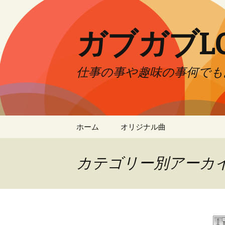
ガブガブL
仕事の事や趣味の事何でも
コンテンツへ移動
ホーム
オリジナル曲
カテゴリー別アーカイ