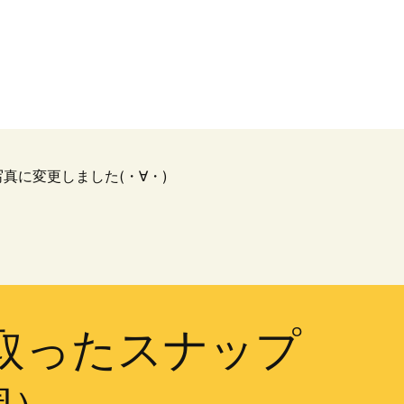
真に変更しました(・∀・)
1で取ったスナップ