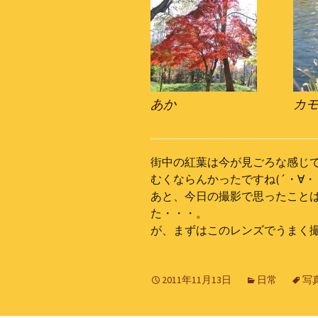
あか
カ
街中の紅葉は今が見ごろな感じ
むくならんかったですね(´・∀・
あと、今日の撮影で思ったこと
た・・・。
が、まずはこのレンズでうまく
2011年11月13日
日常
写