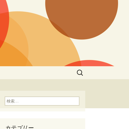
検
索:
検索:
カテゴリー