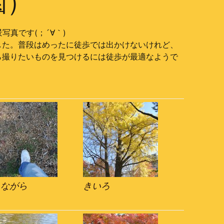
園）
写真です(；´∀｀)
した。普段はめったに徒歩では出かけないけれど、
ら撮りたいものを見つけるには徒歩が最適なようで
きながら
きいろ