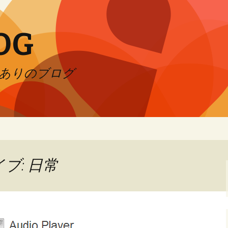
OG
ありのブログ
ブ: 日常