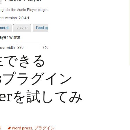
生できる
essプラグイン
layerを試してみ
常
Word press
,
プラグイン