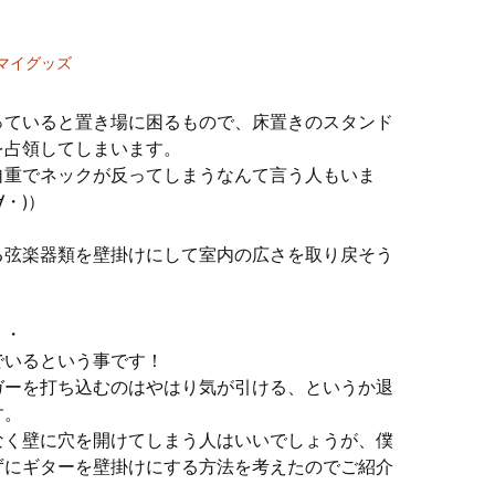
マイグッズ
っていると置き場に困るもので、床置きのスタンド
を占領してしまいます。
自重でネックが反ってしまうなんて言う人もいま
・)）
る弦楽器類を壁掛けにして室内の広さを取り戻そう
・・
でいるという事です！
ガーを打ち込むのはやはり気が引ける、というか退
す。
なく壁に穴を開けてしまう人はいいでしょうが、僕
ずにギターを壁掛けにする方法を考えたのでご紹介