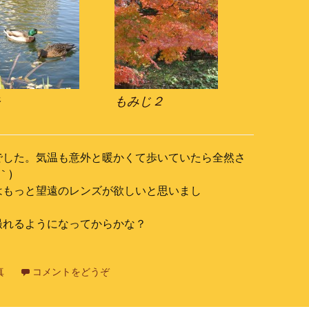
モ
もみじ２
でした。気温も意外と暖かくて歩いていたら全然さ
｀)
はもっと望遠のレンズが欲しいと思いまし
撮れるようになってからかな？
真
コメントをどうぞ