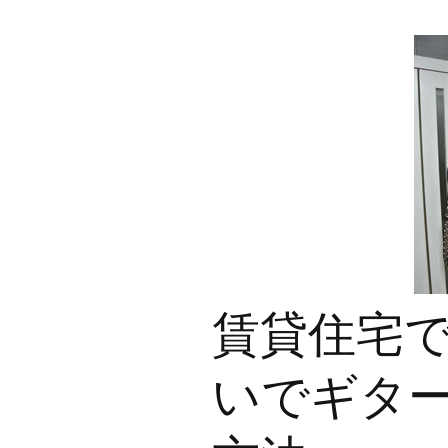
賃貸住宅
いでギタ