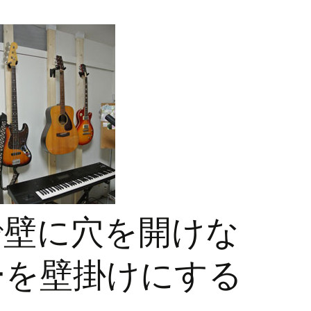
で壁に穴を開けな
ーを壁掛けにする