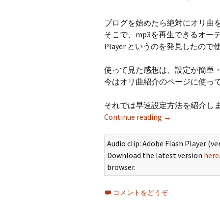
ブログを始めたら絶対にオリ曲
そこで、mp3を再生できるオーデ
Player というのを発見したの
使って見た感想は、設定が簡単
今はオリ曲紹介のページに使っ
それでは早速設定方法を紹介し
Continue reading
→
Audio clip: Adobe Flash Player (ver
Download the latest version
here
browser.
コメントをどうぞ