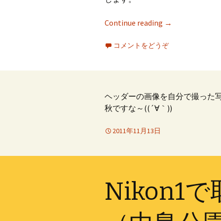
Continue reading
→
コメントをどうぞ
ヘッダーの画像を自分で撮った写
秋ですな～((´∀｀))
2011年11月13日
Nikon