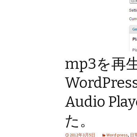
mp3を再
WordPr
Audio P
た。
2012年3月5日
Word press
,
日