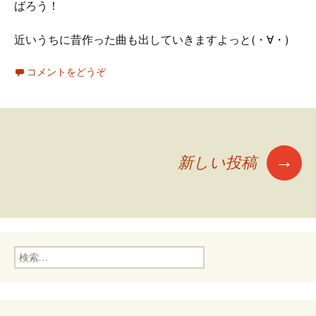
ばろう！
近いうちに昔作った曲も出していきますよっと(・∀・)
コメントをどうぞ
→
新しい投稿
投稿ナビゲーション
検索: