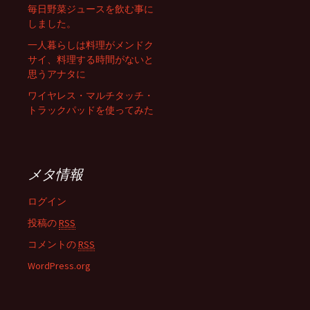
毎日野菜ジュースを飲む事に
しました。
一人暮らしは料理がメンドク
サイ、料理する時間がないと
思うアナタに
ワイヤレス・マルチタッチ・
トラックパッドを使ってみた
メタ情報
ログイン
投稿の
RSS
コメントの
RSS
WordPress.org